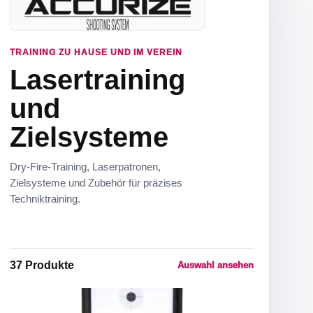
TRAINING ZU HAUSE UND IM VEREIN
Lasertraining
und
Zielsysteme
Dry-Fire-Training, Laserpatronen,
Zielsysteme und Zubehör für präzises
Techniktraining.
37
Produkte
Auswahl ansehen