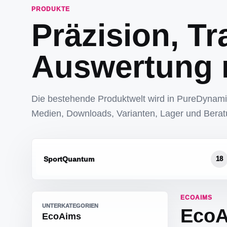
PRODUKTE
Präzision, Tr
Auswertung 
Die bestehende Produktwelt wird in PureDynam
Medien, Downloads, Varianten, Lager und Bera
SportQuantum
18
ECOAIMS
UNTERKATEGORIEN
EcoA
EcoAims