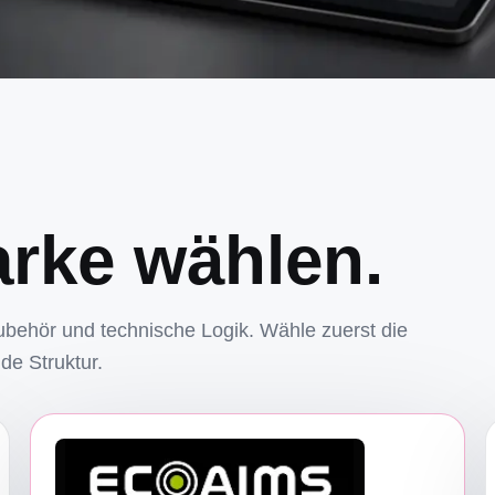
arke wählen.
ubehör und technische Logik. Wähle zuerst die
de Struktur.