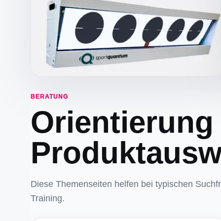
BERATUNG
Orientierung
Produktausw
Diese Themenseiten helfen bei typischen Such
Training.