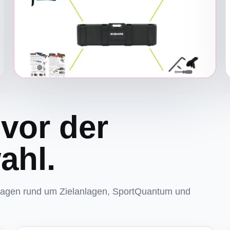
 vor der
ahl.
fragen rund um Zielanlagen, SportQuantum und