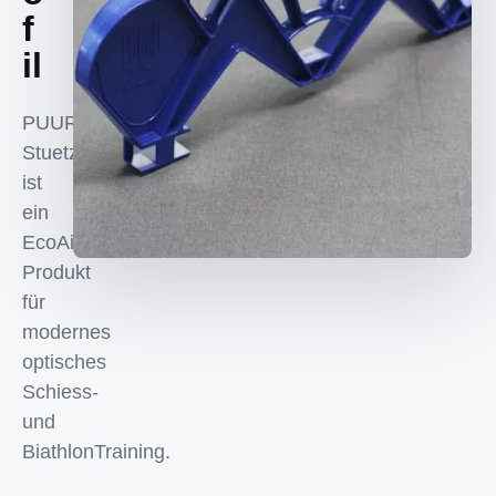
f
il
PUURU
Stuetzprofil
ist
ein
EcoAims
Produkt
für
modernes
optisches
Schiess-
und
BiathlonTraining.