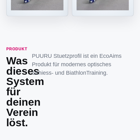
PRODUKT
PUURU Stuetzprofil ist ein EcoAims
Was
Produkt für modernes optisches
dieses
Schiess- und BiathlonTraining.
System
für
deinen
Verein
löst.