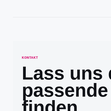
KONTAKT
Lass uns 
passende
finden.