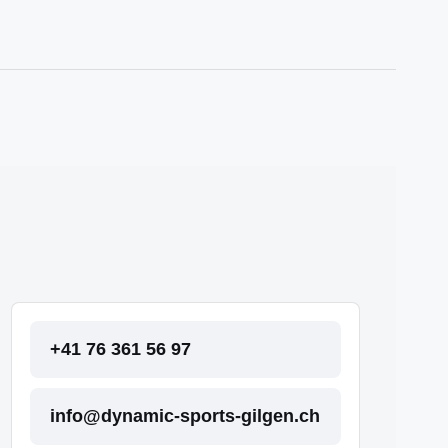
+41 76 361 56 97
info@dynamic-sports-gilgen.ch