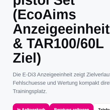
(EcoAims
Anzeigeeinheit
& TAR100/60L
Ziel)
Die E-Di3 Anzeigeeinheit zeigt Zielverlauf
Fehlschuesse und Wertung kompakt dire
Trainingsplatz.
In Anfragekorb
Beratung anfragen
Telefo