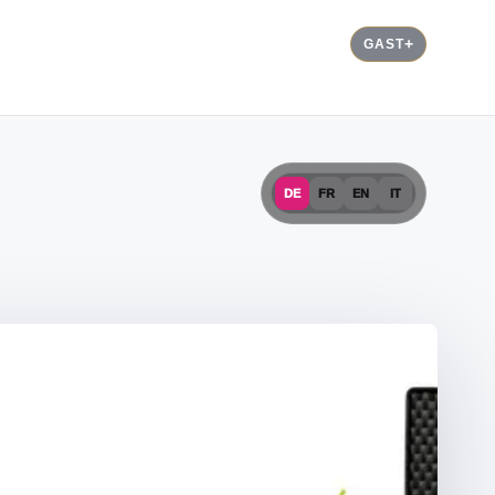
GAST
DE
FR
EN
IT