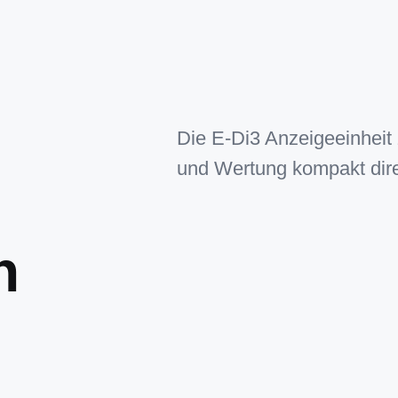
Die E-Di3 Anzeigeeinheit z
und Wertung kompakt dire
n