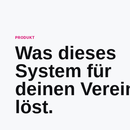
PRODUKT
Was dieses
System für
deinen Verei
löst.