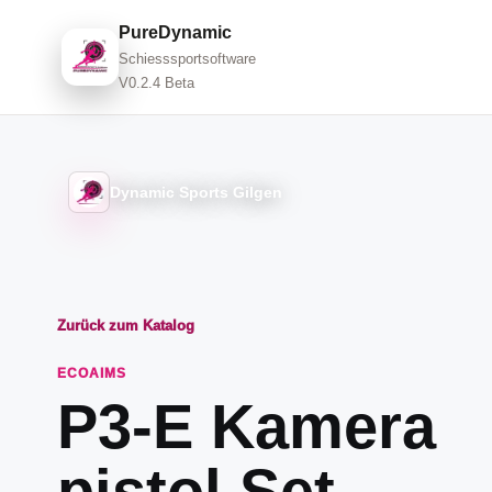
PureDynamic
Schiesssportsoftware
V0.2.4 Beta
Dynamic Sports Gilgen
Zurück zum Katalog
ECOAIMS
P3-E Kamera
pistol Set