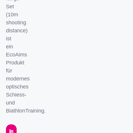
Set
(10m
shooting
distance)
ist
ein
EcoAims
Produkt
für
modernes
optisches
Schiess-
und
BiathlonTraining.
In