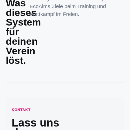
Was
EcoAims Ziele beim Training und
dieses
Wettkampf im Freien.
System
für
deinen
Verein
löst.
KONTAKT
Lass uns