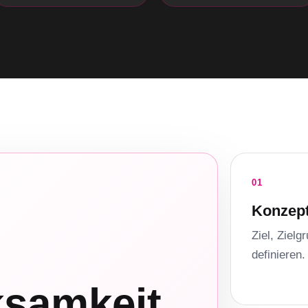
01
Konzep
Ziel, Ziel
definieren.
samkeit