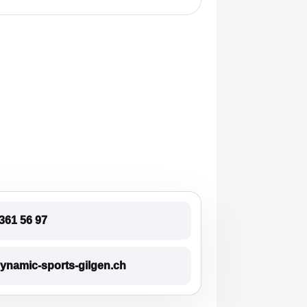
361 56 97
ynamic-sports-gilgen.ch