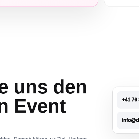
e uns den
n Event
+41 76 
info@d