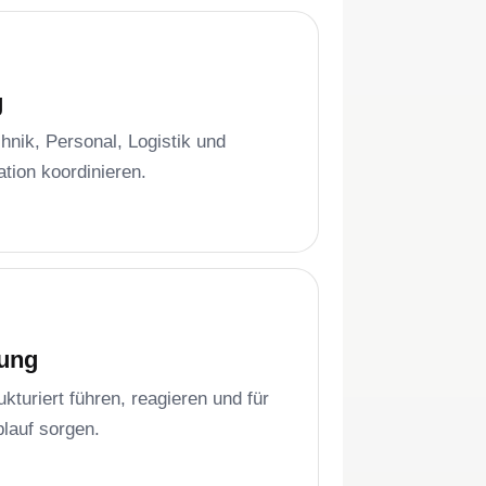
g
hnik, Personal, Logistik und
ion koordinieren.
ung
ukturiert führen, reagieren und für
lauf sorgen.