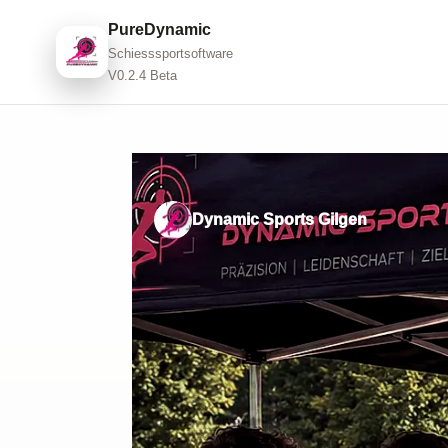
PureDynamic
Schiesssportsoftware
V0.2.4 Beta
Dynamic Sports Gilgen