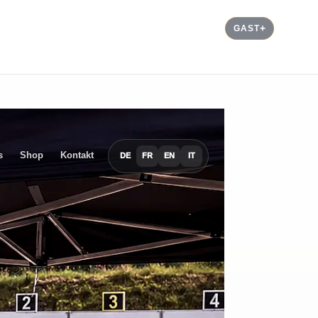
GAST
s
Shop
Kontakt
DE
FR
EN
IT