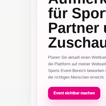
für Sport
Partner
Zuschau
Planen Sie aktuell einen Wettka
die Plattform auf meiner Websei
Sports Event-Bereich beworben w
die richtigen Menschen erreicht.
Event sichtbar machen