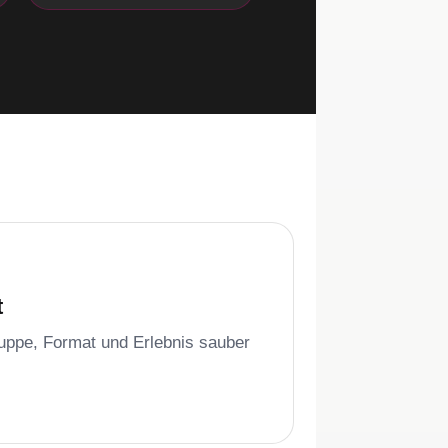
t
gruppe, Format und Erlebnis sauber