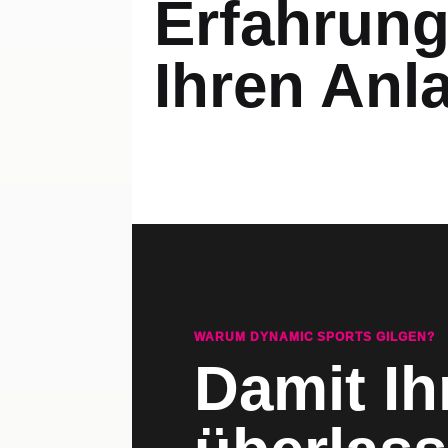
Erfahrung
Ihren Anl
WARUM DYNAMIC SPORTS GILGEN?
Damit Ih