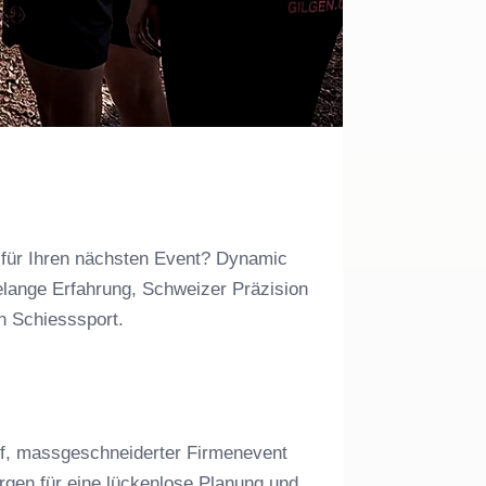
 für Ihren nächsten Event? Dynamic
elange Erfahrung, Schweizer Präzision
en Schiesssport.
f, massgeschneiderter Firmenevent
rgen für eine lückenlose Planung und