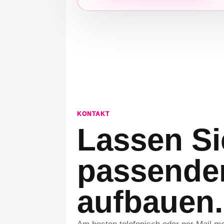
KONTAKT
Lassen Si
passende
aufbauen.