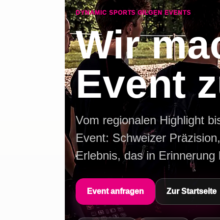
DYNAMIC SPORTS GILGEN EVENTS
Wir ma
Event z
Vom regionalen Highlight bi
Event: Schweizer Präzision,
Erlebnis, das in Erinnerung b
Event anfragen
Zur Startseite