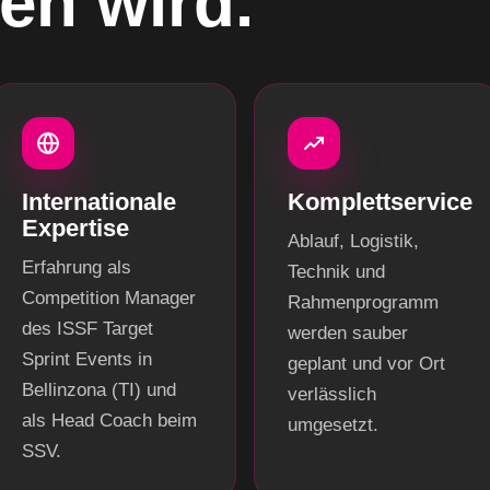
en wird.
Internationale
Komplettservice
Expertise
Ablauf, Logistik,
Erfahrung als
Technik und
Competition Manager
Rahmenprogramm
des ISSF Target
werden sauber
Sprint Events in
geplant und vor Ort
Bellinzona (TI) und
verlässlich
als Head Coach beim
umgesetzt.
SSV.