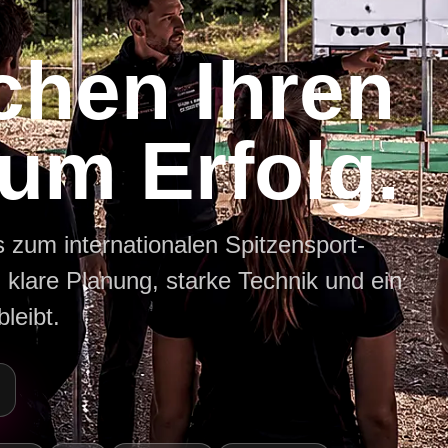
chen Ihren
um Erfolg.
s zum internationalen Spitzensport-
 klare Planung, starke Technik und ein
leibt.