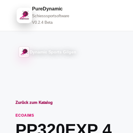
PureDynamic
Schiesssportsoftware
V0.2.4 Beta
Dynamic Sports Gilgen
Zurück zum Katalog
ECOAIMS
PP320EXP 4