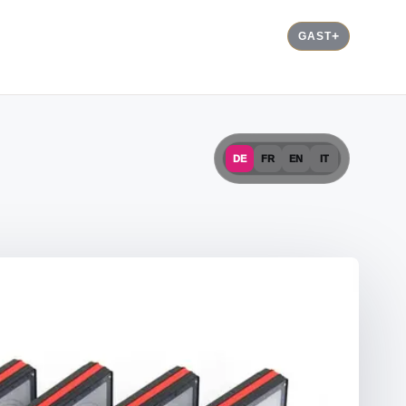
GAST
DE
FR
EN
IT