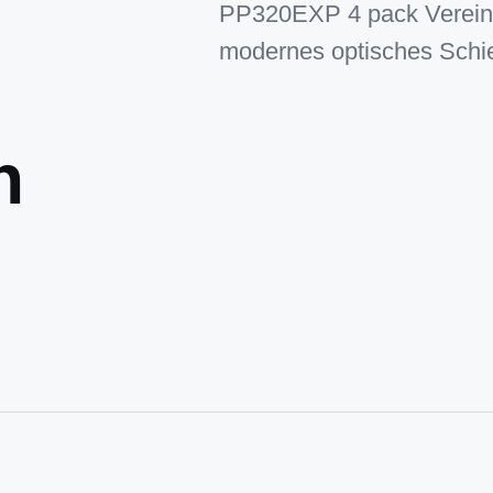
PP320EXP 4 pack Vereins
modernes optisches Schie
n