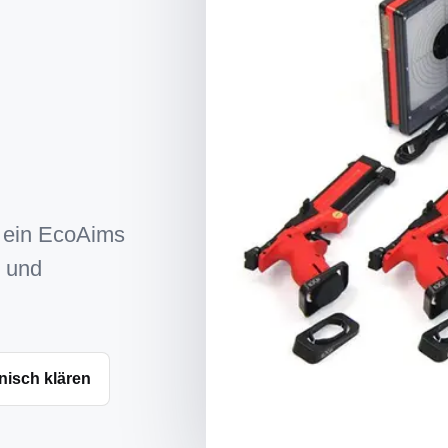
 ein EcoAims
- und
nisch klären