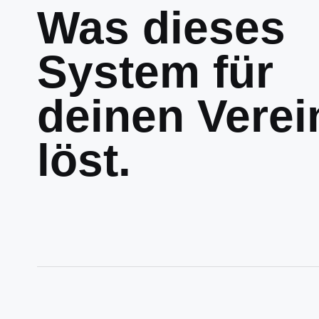
Was dieses
System für
deinen Verei
löst.