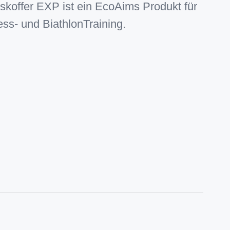
koffer EXP ist ein EcoAims Produkt für
ss- und BiathlonTraining.