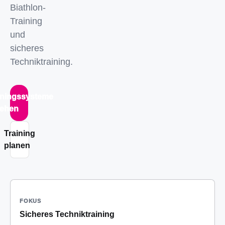
Biathlon-
Training
und
sicheres
Techniktraining.
iningssysteme
ehen
Training
planen
FOKUS
Sicheres Techniktraining