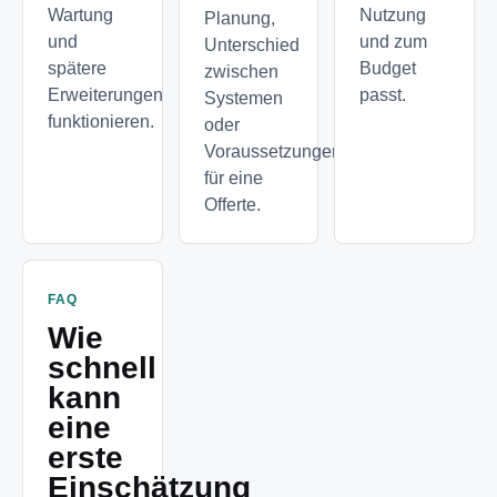
Wartung
Nutzung
Planung,
und
und zum
Unterschied
spätere
Budget
zwischen
Erweiterungen
passt.
Systemen
funktionieren.
oder
Voraussetzungen
für eine
Offerte.
FAQ
Wie
schnell
kann
eine
erste
Einschätzung