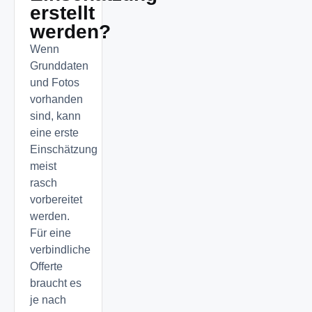
erstellt
werden?
Wenn
Grunddaten
und Fotos
vorhanden
sind, kann
eine erste
Einschätzung
meist
rasch
vorbereitet
werden.
Für eine
verbindliche
Offerte
braucht es
je nach