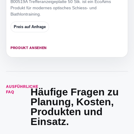
B00519A Trefferanzeigeplatte 50 Stk. ist ein EcoAims
Produkt für modernes optisches Schiess- und
Biathlontraining.
Preis auf Anfrage
PRODUKT ANSEHEN
AUSFÜHRLICHE
Häufige Fragen zu
FAQ
Planung, Kosten,
Produkten und
Einsatz.