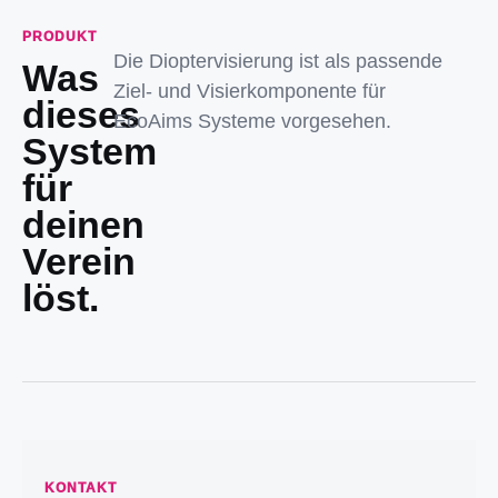
PRODUKT
Die Dioptervisierung ist als passende
Was
Ziel- und Visierkomponente für
dieses
EcoAims Systeme vorgesehen.
System
für
deinen
Verein
löst.
KONTAKT