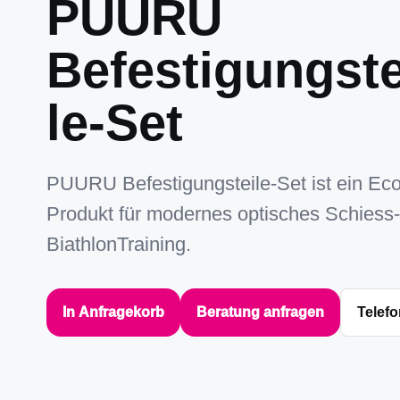
PUURU
Befestigungste
le-Set
PUURU Befestigungsteile-Set ist ein Ec
Produkt für modernes optisches Schiess
BiathlonTraining.
In Anfragekorb
Beratung anfragen
Telefo