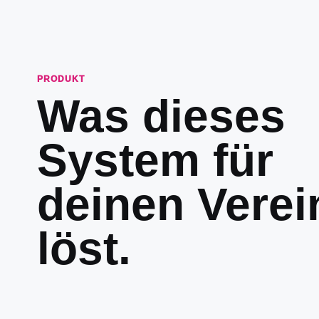
PRODUKT
Was dieses
System für
deinen Verei
löst.