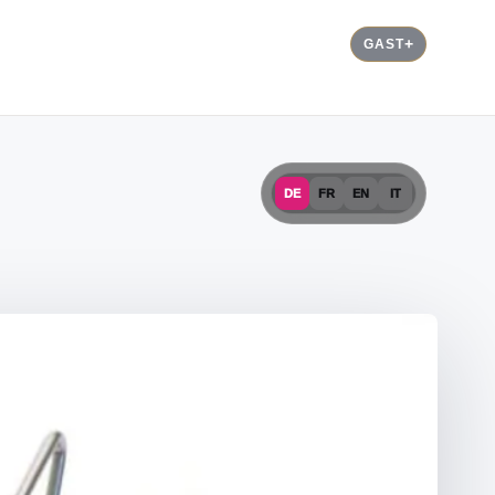
GAST
DE
FR
EN
IT