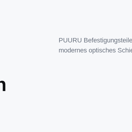
PUURU Befestigungsteile-
modernes optisches Schie
n