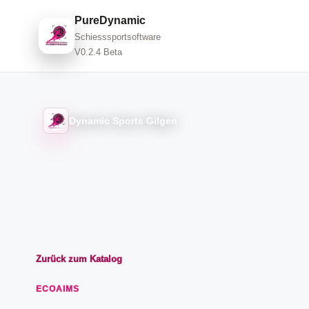
PureDynamic
Schiesssportsoftware
V0.2.4 Beta
Dynamic Sports Gilgen
Zurück zum Katalog
ECOAIMS