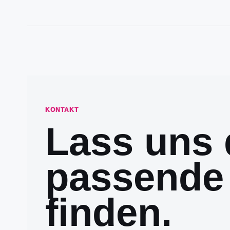
KONTAKT
Lass uns 
passende
finden.