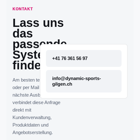
KONTAKT
Lass uns
das
passende
System
+41 76 361 56 97
finden.
info@dynamic-sports-
Am besten telefonisch
gilgen.ch
oder per Mail melden. Die
nächste Ausbaustufe
verbindet diese Anfrage
direkt mit
Kundenverwaltung,
Produktdaten und
Angebotserstellung.