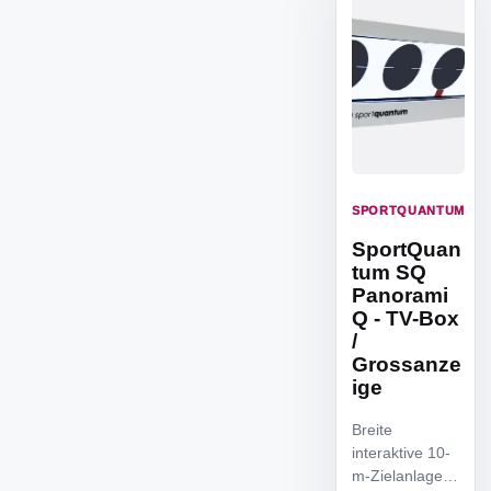
SPORTQUANTUM
SportQuan
tum SQ
Panorami
Q - TV-Box
/
Grossanze
ige
Breite
interaktive 10-
m-Zielanlage