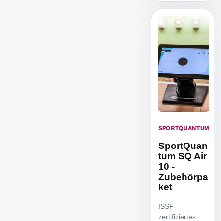
SPORTQUANTUM
SportQuan
tum SQ Air
10 -
Zubehörpa
ket
ISSF-
zertifiziertes