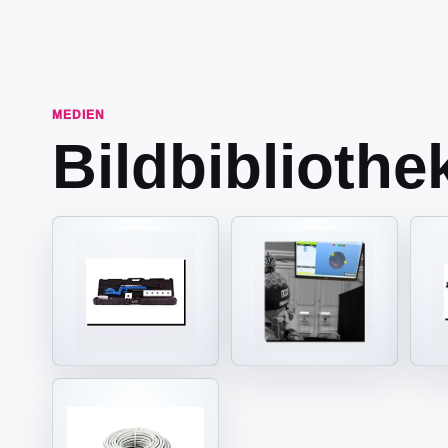
MEDIEN
Bildbibliothe