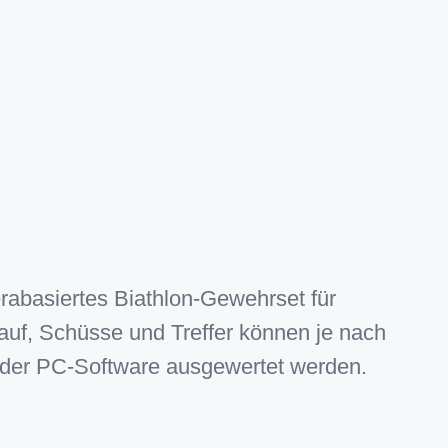
abasiertes Biathlon-Gewehrset für
rlauf, Schüsse und Treffer können je nach
oder PC-Software ausgewertet werden.