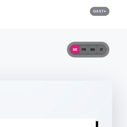
GAST
DE
FR
EN
IT