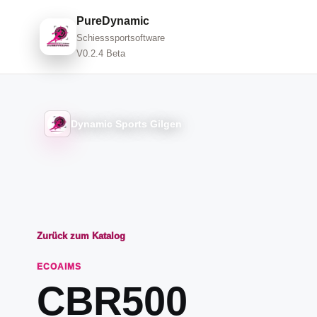
PureDynamic
Schiesssportsoftware
V0.2.4 Beta
Dynamic Sports Gilgen
Zurück zum Katalog
ECOAIMS
CBR500