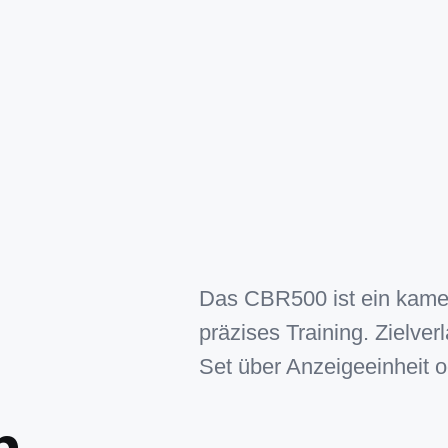
Das CBR500 ist ein kamer
präzises Training. Zielve
Set über Anzeigeeinheit 