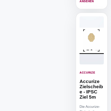
trainieren.
ANSEHEN
ACCURIZE
Accurize
Zielscheib
e - IPSC
Ziel 5m
Die Accurize-