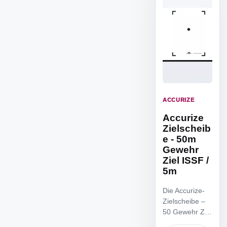
ACCURIZE
Accurize
Zielscheib
e - 50m
Gewehr
Ziel ISSF /
5m
Die Accurize-
Zielscheibe –
50 Gewehr Ziel
ISSF / 5m ist