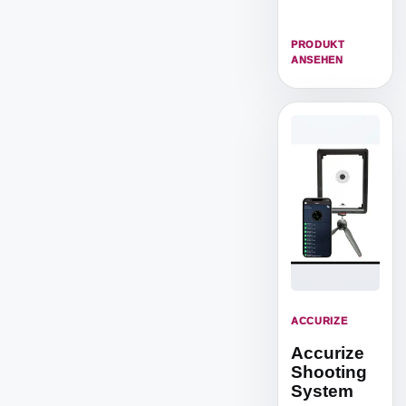
ISSF
Zielscheibe,
um von 5m
PRODUKT
Distanz zu
ANSEHEN
trainieren.
ACCURIZE
Accurize
Shooting
System