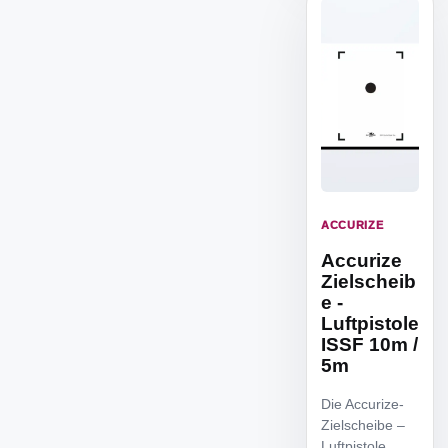
ACCURIZE
Accurize
Zielscheib
e -
Luftpistole
ISSF 10m /
5m
Die Accurize-
Zielscheibe –
Luftpistole