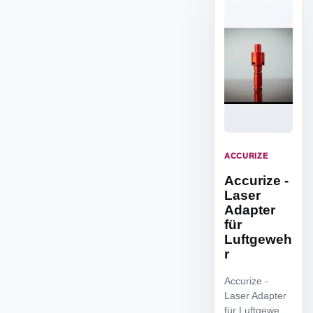
ACCURIZE
Accurize -
Laser
Adapter
für
Luftgeweh
r
Accurize -
Laser Adapter
für Luftgewehr