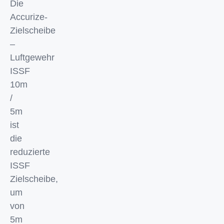
Die
Accurize-
Zielscheibe
–
Luftgewehr
ISSF
10m
/
5m
ist
die
reduzierte
ISSF
Zielscheibe,
um
von
5m