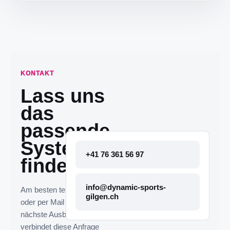
KONTAKT
Lass uns
das
passende
System
+41 76 361 56 97
finden.
info@dynamic-sports-
Am besten telefonisch
gilgen.ch
oder per Mail melden. Die
nächste Ausbaustufe
verbindet diese Anfrage