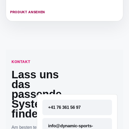
PRODUKT ANSEHEN
KONTAKT
Lass uns
das
passende
System
+41 76 361 56 97
finden.
info@dynamic-sports-
Am besten telefonisch