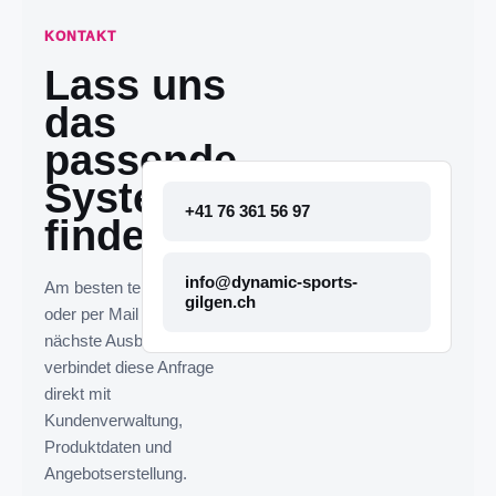
KONTAKT
Lass uns
das
passende
System
+41 76 361 56 97
finden.
info@dynamic-sports-
Am besten telefonisch
gilgen.ch
oder per Mail melden. Die
nächste Ausbaustufe
verbindet diese Anfrage
direkt mit
Kundenverwaltung,
Produktdaten und
Angebotserstellung.