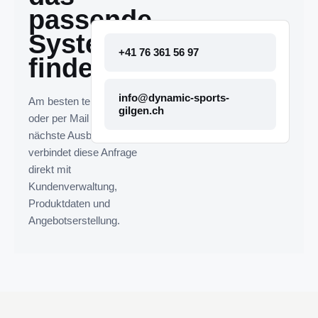
passende
System
+41 76 361 56 97
finden.
info@dynamic-sports-
Am besten telefonisch
gilgen.ch
oder per Mail melden. Die
nächste Ausbaustufe
verbindet diese Anfrage
direkt mit
Kundenverwaltung,
Produktdaten und
Angebotserstellung.