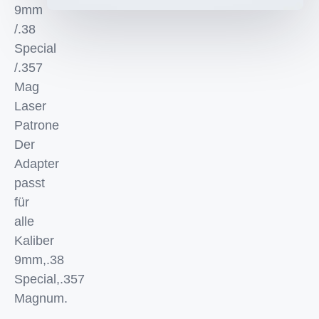
9mm
/.38
Special
/.357
Mag
Laser
Patrone
Der
Adapter
passt
für
alle
Kaliber
9mm,.38
Special,.357
Magnum.