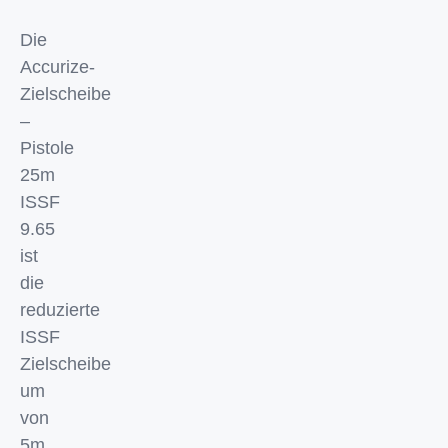
Die
Accurize-
Zielscheibe
–
Pistole
25m
ISSF
9.65
ist
die
reduzierte
ISSF
Zielscheibe
um
von
5m