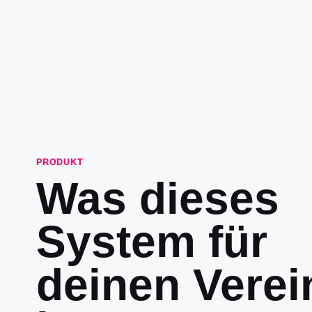
PRODUKT
Was dieses
System für
deinen Verei