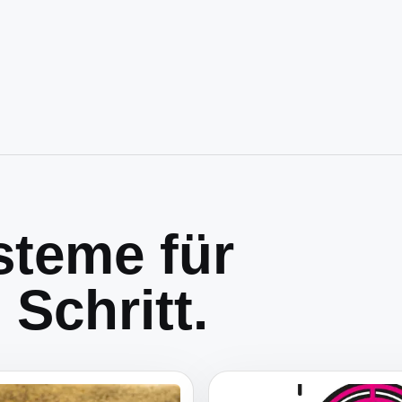
teme für
Schritt.