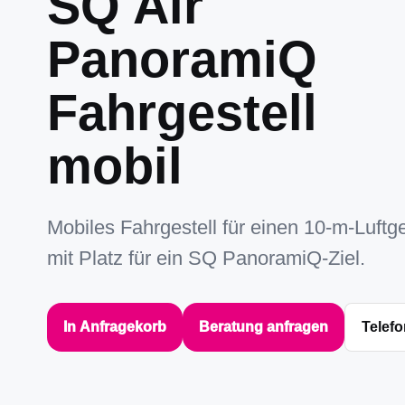
SQ Air
PanoramiQ
Fahrgestell
mobil
Mobiles Fahrgestell für einen 10-m-Luft
mit Platz für ein SQ PanoramiQ-Ziel.
In Anfragekorb
Beratung anfragen
Telefo