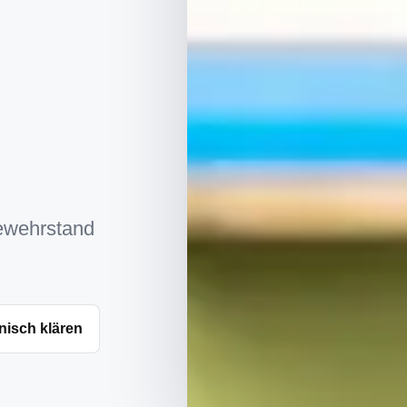
gewehrstand
nisch klären