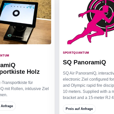
SPORTQUANTUM
ANTUM
SQ PanoramiQ
ramiQ
portkiste Holz
SQ Air PanoramiQ, interacti
electronic Ziel configured for
-Transportkiste für
and Olympic rapid fire discip
 mit Rollen, inklusive Ziel
10 meters. Supplied with a 
men.
bracket and a 15-meter RJ 4
f Anfrage
Preis auf Anfrage