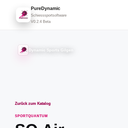
PureDynamic
Schiesssportsoftware
V0.2.4 Beta
Dynamic Sports Gilgen
Zurück zum Katalog
SPORTQUANTUM