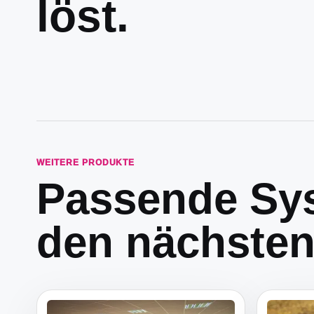
löst.
WEITERE PRODUKTE
Passende Sys
den nächsten 