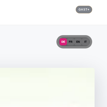
GAST
DE
FR
EN
IT