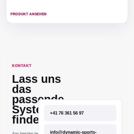
PRODUKT ANSEHEN
KONTAKT
Lass uns
das
passende
System
+41 76 361 56 97
finden.
info@dynamic-sports-
Am besten telefonisch