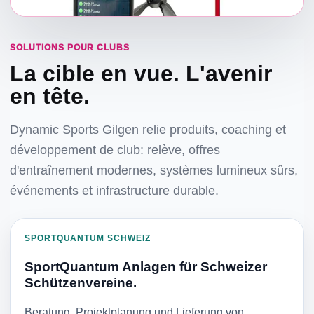
SOLUTIONS POUR CLUBS
La cible en vue. L'avenir
en tête.
Dynamic Sports Gilgen relie produits, coaching et
développement de club: relève, offres
d'entraînement modernes, systèmes lumineux sûrs,
événements et infrastructure durable.
SPORTQUANTUM SCHWEIZ
SportQuantum Anlagen für Schweizer
Schützenvereine.
Beratung, Projektplanung und Lieferung von