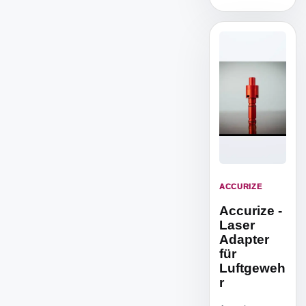
ACCURIZE
Accurize -
Laser
Adapter
für
Luftgeweh
r