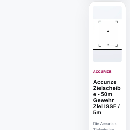
ACCURIZE
Accurize
Zielscheib
e - 50m
Gewehr
Ziel ISSF /
5m
Die Accurize-
Zielscheibe –