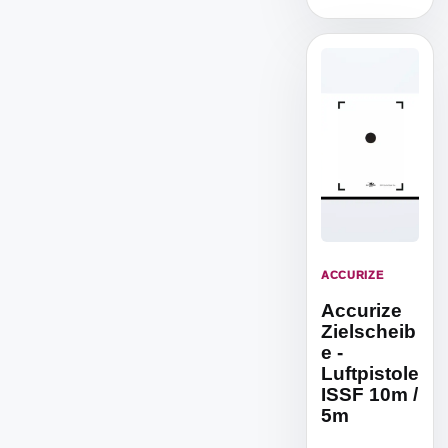
trainieren.
ACCURIZE
Accurize
Zielscheib
e -
Luftpistole
ISSF 10m /
5m