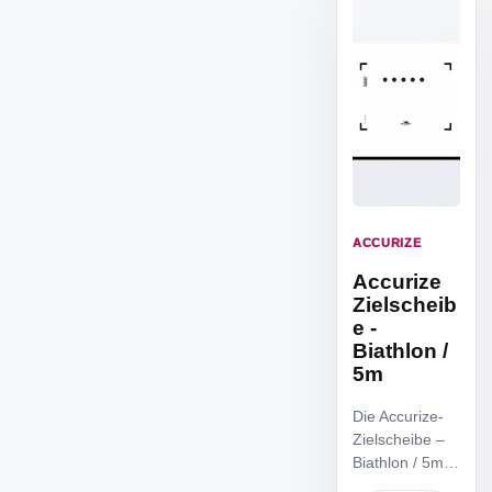
ACCURIZE
Accurize
Zielscheib
e -
Biathlon /
5m
Die Accurize-
Zielscheibe –
Biathlon / 5m
ist die