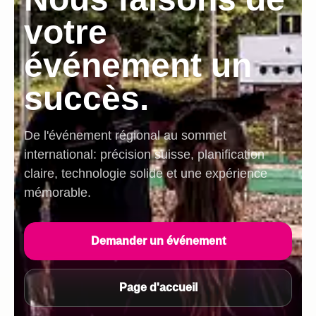
votre
événement un
succès.
De l'événement régional au sommet
international: précision suisse, planification
claire, technologie solide et une expérience
mémorable.
Demander un événement
Page d'accueil