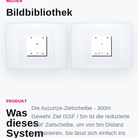
MEDIEN
Bildbibliothek
PRODUKT
Die Accurize-Zielscheibe - 300m
Was
Gewehr Ziel ISSF / 5m ist die reduzierte
dieses
ISSF Zielscheibe, um von 5m Distanz
System
zu trainieren. Sie lässt sich einfach ins