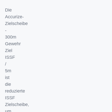
Die
Accurize-
Zielscheibe
-
300m
Gewehr
Ziel
ISSF
/
5m
ist
die
reduzierte
ISSF
Zielscheibe,
um