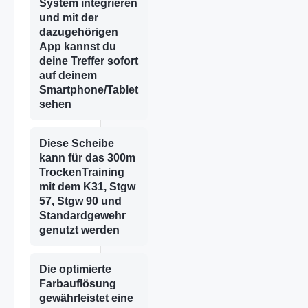
System integrieren
und mit der
dazugehörigen
App kannst du
deine Treffer sofort
auf deinem
Smartphone/Tablet
sehen
Diese Scheibe
kann für das 300m
TrockenTraining
mit dem K31, Stgw
57, Stgw 90 und
Standardgewehr
genutzt werden
Die optimierte
Farbauflösung
gewährleistet eine