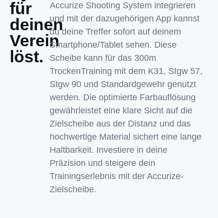
für
Accurize Shooting System integrieren
und mit der dazugehörigen App kannst
deinen
du deine Treffer sofort auf deinem
Verein
Smartphone/Tablet sehen. Diese
löst.
Scheibe kann für das 300m
TrockenTraining mit dem K31, Stgw 57,
Stgw 90 und Standardgewehr genutzt
werden. Die optimierte Farbauflösung
gewährleistet eine klare Sicht auf die
Zielscheibe aus der Distanz und das
hochwertige Material sichert eine lange
Haltbarkeit. Investiere in deine
Präzision und steigere dein
Trainingserlebnis mit der Accurize-
Zielscheibe.