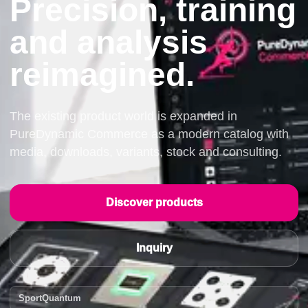
Precision, training
and analysis
reimagined.
The existing product world is expanded in
PureDynamic Commerce as a modern catalog with
media, downloads, variants, stock and consulting.
Discover products
Inquiry
SportQuantum