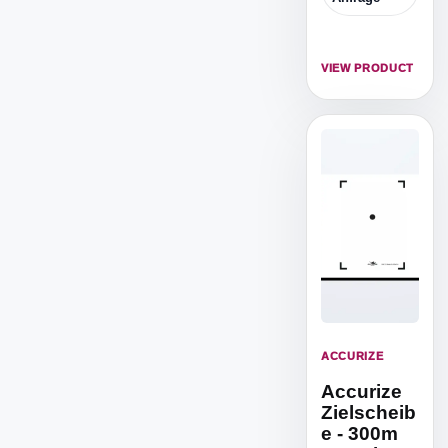
Zielscheibe,
um mit dem
Kleinkaliberge
VIEW PRODUCT
wehr von 5m
Distanz zu
trainieren.
ACCURIZE
Accurize
Zielscheib
e - 300m