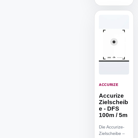
ACCURIZE
Accurize
Zielscheib
e - DFS
100m / 5m
Die Accurize-
Zielscheibe –