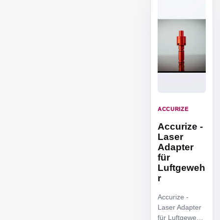
ACCURIZE
Accurize -
Laser
Adapter
für
Luftgeweh
r
Accurize -
Laser Adapter
für Luftgewehr