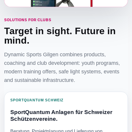
SOLUTIONS FOR CLUBS
Target in sight. Future in
mind.
Dynamic Sports Gilgen combines products,
coaching and club development: youth programs,
modern training offers, safe light systems, events
and sustainable infrastructure.
SPORTQUANTUM SCHWEIZ
SportQuantum Anlagen für Schweizer
Schützenvereine.
Beratung, Projektplanung und Lieferung von