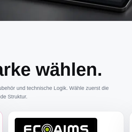
arke wählen.
ubehör und technische Logik. Wähle zuerst die
de Struktur.