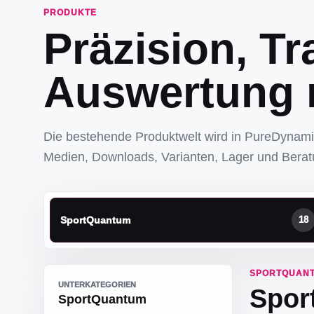
PRODUKTE
Präzision, Tr
Auswertung 
Die bestehende Produktwelt wird in PureDynam
Medien, Downloads, Varianten, Lager und Bera
SportQuantum
18
SPORTQUAN
UNTERKATEGORIEN
Spor
SportQuantum