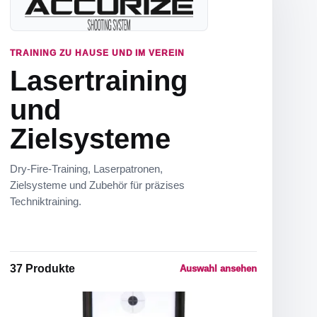
TRAINING ZU HAUSE UND IM VEREIN
Lasertraining
und
Zielsysteme
Dry-Fire-Training, Laserpatronen,
Zielsysteme und Zubehör für präzises
Techniktraining.
37
Produkte
Auswahl ansehen