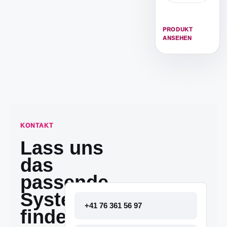
Training.
PRODUKT
ANSEHEN
KONTAKT
Lass uns
das
passende
System
+41 76 361 56 97
finden.