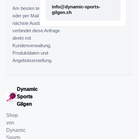
info@dynamic-sports-
Am besten telefonisch
gilgen.ch
oder per Mail melden. Die
nächste Ausbaustufe
verbindet diese Anfrage
direkt mit
Kundenverwaltung,
Produktdaten und
Angebotserstellung.
Dynamic
Sports
Gilgen
Shop
von
Dynamic
Sports