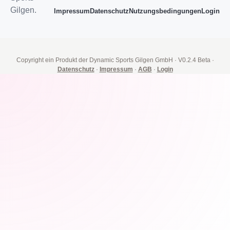
Gilgen.
Impressum
Datenschutz
Nutzungsbedingungen
Login
Copyright ein Produkt der Dynamic Sports Gilgen GmbH
·
V0.2.4 Beta
·
Datenschutz
·
Impressum
·
AGB
·
Login