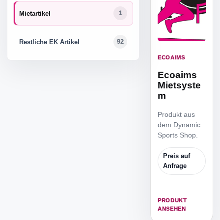
Mietartikel
1
Restliche EK Artikel
92
ECOAIMS
Ecoaims
Mietsyste
m
Produkt aus
dem Dynamic
Sports Shop.
Preis auf
Anfrage
PRODUKT
ANSEHEN