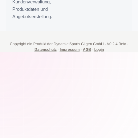
Kundenverwaltung,
Produktdaten und
Angebotserstellung.
Copyright ein Produkt der Dynamic Sports Gilgen GmbH
·
V0.2.4 Beta
·
Datenschutz
·
Impressum
·
AGB
·
Login