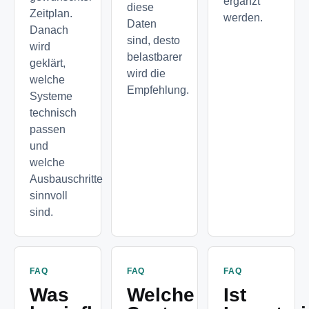
ergänzt
diese
Zeitplan.
werden.
Daten
Danach
sind, desto
wird
belastbarer
geklärt,
wird die
welche
Empfehlung.
Systeme
technisch
passen
und
welche
Ausbauschritte
sinnvoll
sind.
FAQ
FAQ
FAQ
Was
Welche
Ist