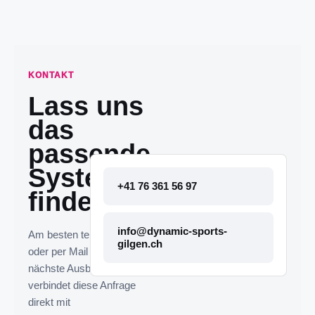
KONTAKT
Lass uns
das
passende
System
+41 76 361 56 97
finden.
info@dynamic-sports-
Am besten telefonisch
gilgen.ch
oder per Mail melden. Die
nächste Ausbaustufe
verbindet diese Anfrage
direkt mit