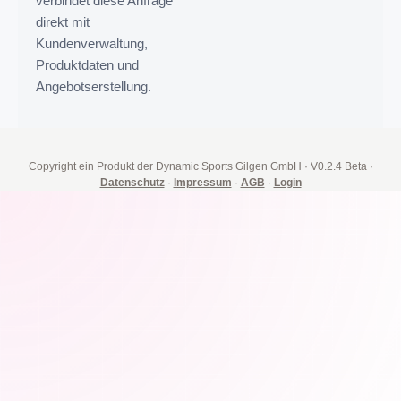
verbindet diese Anfrage
direkt mit
Kundenverwaltung,
Produktdaten und
Angebotserstellung.
Copyright ein Produkt der Dynamic Sports Gilgen GmbH
·
V0.2.4 Beta
·
Datenschutz
·
Impressum
·
AGB
·
Login