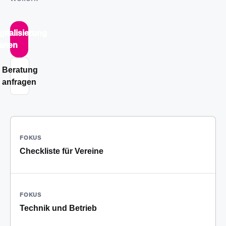
gitalisierung
lanen
Beratung
anfragen
FOKUS
Checkliste für Vereine
FOKUS
Technik und Betrieb