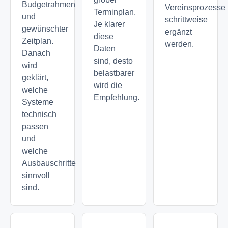
Budgetrahmen
Vereinsprozesse
Terminplan.
und
schrittweise
Je klarer
gewünschter
ergänzt
diese
Zeitplan.
werden.
Daten
Danach
sind, desto
wird
belastbarer
geklärt,
wird die
welche
Empfehlung.
Systeme
technisch
passen
und
welche
Ausbauschritte
sinnvoll
sind.