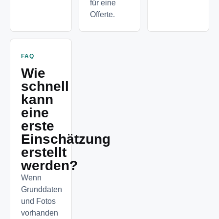
für eine
Offerte.
FAQ
Wie
schnell
kann
eine
erste
Einschätzung
erstellt
werden?
Wenn
Grunddaten
und Fotos
vorhanden