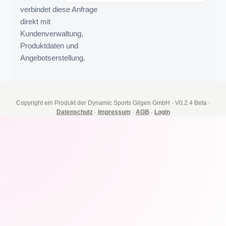
verbindet diese Anfrage
direkt mit
Kundenverwaltung,
Produktdaten und
Angebotserstellung.
Copyright ein Produkt der Dynamic Sports Gilgen GmbH
·
V0.2.4 Beta
·
Datenschutz
·
Impressum
·
AGB
·
Login