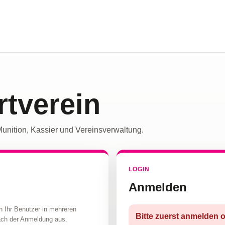
tverein
Munition, Kassier und Vereinsverwaltung.
LOGIN
Anmelden
n Ihr Benutzer in mehreren
Bitte zuerst anmelden o
nach der Anmeldung aus.