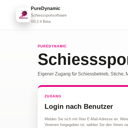
PureDynamic
Schiesssportsoftware
V0.2.4 Beta
PUREDYNAMIC
Schiessspor
Eigener Zugang für Schiessbetrieb, Stiche, 
ZUGANG
Login nach Benutzer
Melden Sie sich mit Ihrer E-Mail-Adresse an. Wen
Vereinen freigegeben ist, wählen Sie den Verein 