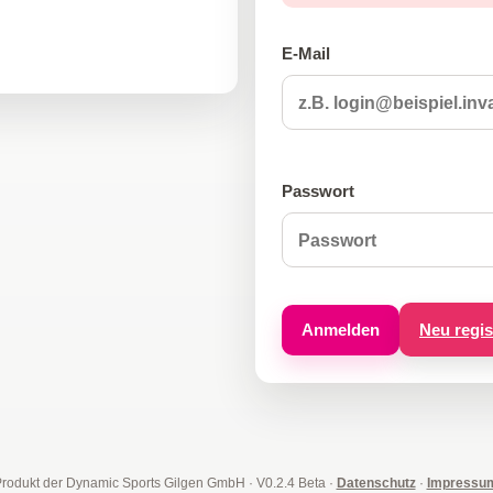
E-Mail
Passwort
Anmelden
Neu regis
Produkt der Dynamic Sports Gilgen GmbH
·
V0.2.4 Beta
·
Datenschutz
·
Impressu