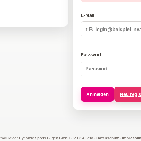
E-Mail
Passwort
Anmelden
Neu regis
Produkt der Dynamic Sports Gilgen GmbH
·
V0.2.4 Beta
·
Datenschutz
·
Impressu