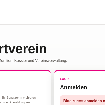
tverein
Munition, Kassier und Vereinsverwaltung.
LOGIN
Anmelden
n Ihr Benutzer in mehreren
Bitte zuerst anmelden o
nach der Anmeldung aus.