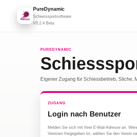
PureDynamic
Schiesssportsoftware
V0.2.4 Beta
PUREDYNAMIC
Schiessspor
Eigener Zugang für Schiessbetrieb, Stiche, 
ZUGANG
Login nach Benutzer
Melden Sie sich mit Ihrer E-Mail-Adresse an. Wen
Vereinen freigegeben ist, wählen Sie den Verein 